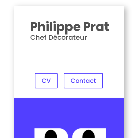
Philippe Prat
Philippe Prat
Chef Décorateur
CV
Contact