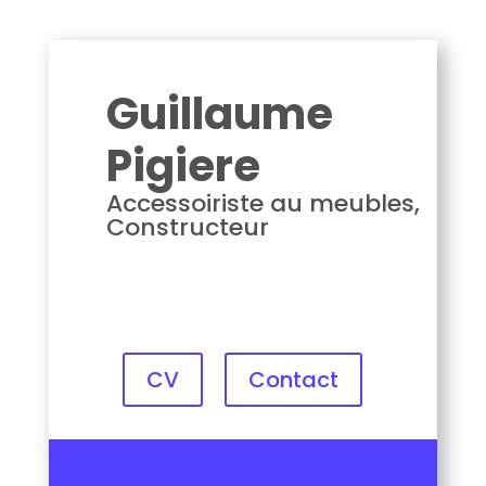
Guillaume PIGIERE
Guillaume
Pigiere
Accessoiriste au meubles,
Constructeur
CV
Contact