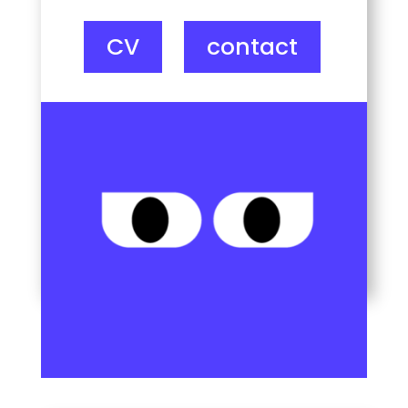
CV
contact