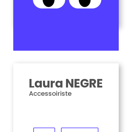
Laura NEGRE
Laura NEGRE
Accessoiriste