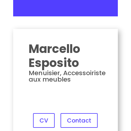
Marcello Esposito
Marcello
Esposito
Menuisier, Accessoiriste
aux meubles
CV
Contact