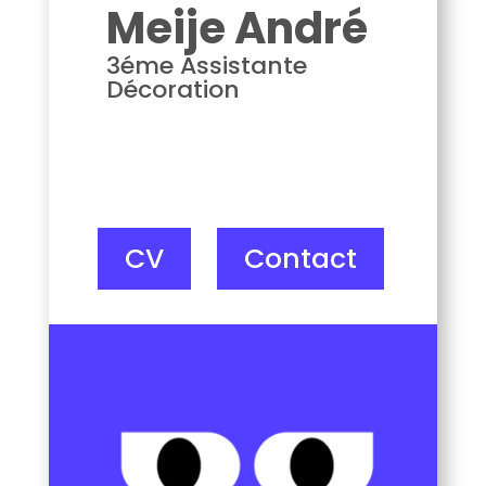
Meije André
3éme Assistante
Décoration
CV
Contact