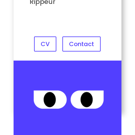
Rippeur
CV
Contact