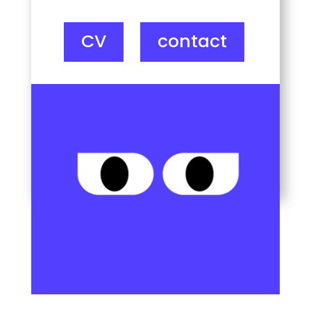
CV
contact