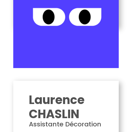
CHASLIN Laurence
Laurence
CHASLIN
Assistante Décoration