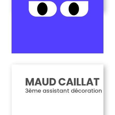
Maud CAILLAT
MAUD CAILLAT
3ème assistant décoration