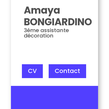
Amaya
BONGIARDINO
3éme assistante
décoration
CV
Contact