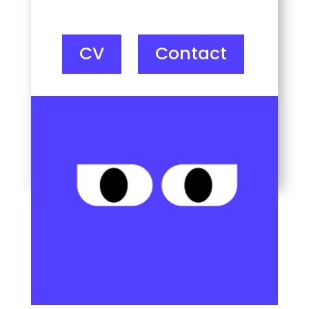
CV
Contact