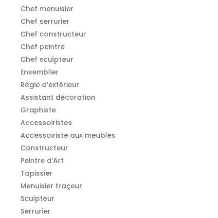
Chef menuisier
Chef serrurier
Chef constructeur
Chef peintre
Chef sculpteur
Ensemblier
Régie d’extérieur
Assistant décoration
Graphiste
Accessoiristes
Accessoiriste aux meubles
Constructeur
Peintre d’Art
Tapissier
Menuisier traçeur
Sculpteur
Serrurier