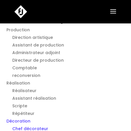
Annuaire Film en Languedoc O.
Production
Direction artistique
Assistant de production
Administrateur adjoint
Directeur de production
Comptable
reconversion
Réalisation
Réalisateur
Assistant réalisation
Scripte
Répétiteur
Décoration
Chef décorateur