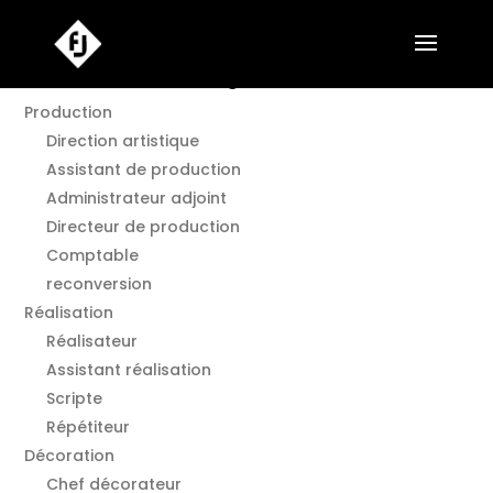
Annuaire Film en Languedoc O.
Production
Direction artistique
Assistant de production
Administrateur adjoint
Directeur de production
Comptable
reconversion
Réalisation
Réalisateur
Assistant réalisation
Scripte
Répétiteur
Décoration
Chef décorateur