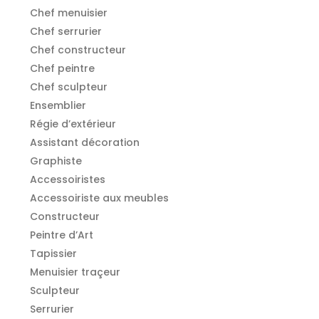
Chef menuisier
Chef serrurier
Chef constructeur
Chef peintre
Chef sculpteur
Ensemblier
Régie d’extérieur
Assistant décoration
Graphiste
Accessoiristes
Accessoiriste aux meubles
Constructeur
Peintre d’Art
Tapissier
Menuisier traçeur
Sculpteur
Serrurier