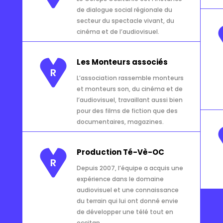
de dialogue social régionale du
secteur du spectacle vivant, du
cinéma et de l’audiovisuel.
Les Monteurs associés
L’association rassemble monteurs
et monteurs son, du cinéma et de
l’audiovisuel, travaillant aussi bien
pour des films de fiction que des
docu­men­taires, magazines.
Production Té-Vè-OC
Depuis 2007, l’équipe a acquis une
expérience dans le domaine
audiovisuel et une connaissance
du terrain qui lui ont donné envie
de développer une télé tout en
occitan.