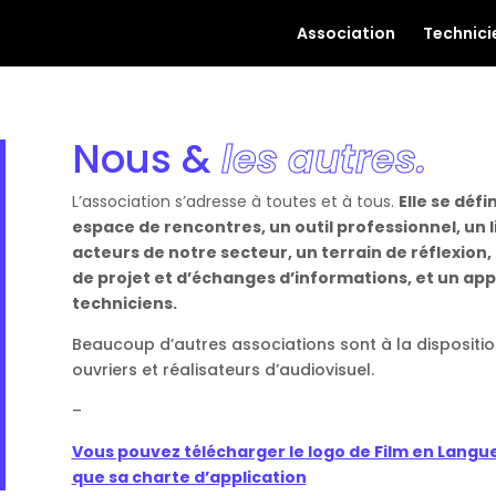
Association
Technici
Nous &
les autres.
L’association s’adresse à toutes et à tous.
Elle se déf
espace de rencontres, un outil professionnel, un l
acteurs de notre secteur, un terrain de réflexio
de projet et d’échanges d’informations, et un ap
techniciens.
Beaucoup d’autres associations sont à la dispositio
ouvriers et réalisateurs d’audiovisuel.
–
Vous pouvez télécharger le logo de Film en Langu
que sa charte d’application