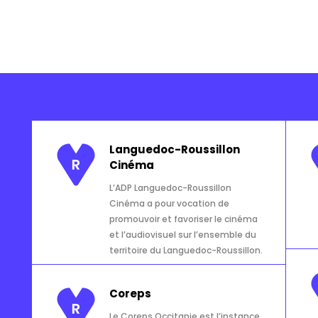
Languedoc-Roussillon
Cinéma
L’ADP
Languedoc-Roussillon
Cinéma a pour vocation de
promouvoir et favoriser le cinéma
et l’audiovisuel sur l’ensemble du
territoire du Languedoc-Roussillon.
Coreps
Le Coreps Occitanie est l’instance