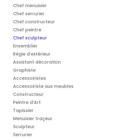
Chef menuisier
Chef serrurier
Chef constructeur
Chef peintre
Chef sculpteur
Ensemblier
Régie d’extérieur
Assistant décoration
Graphiste
Accessoiristes
Accessoiriste aux meubles
Constructeur
Peintre d’Art
Tapissier
Menuisier traçeur
Sculpteur
Serrurier