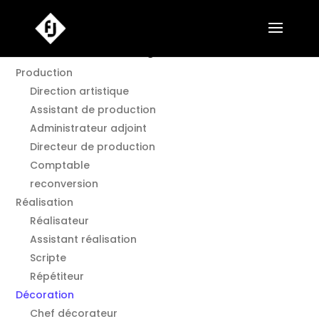
Annuaire Film en Languedoc O.
Production
Direction artistique
Assistant de production
Administrateur adjoint
Directeur de production
Comptable
reconversion
Réalisation
Réalisateur
Assistant réalisation
Scripte
Répétiteur
Décoration
Chef décorateur