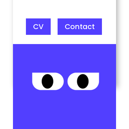
CV
Contact