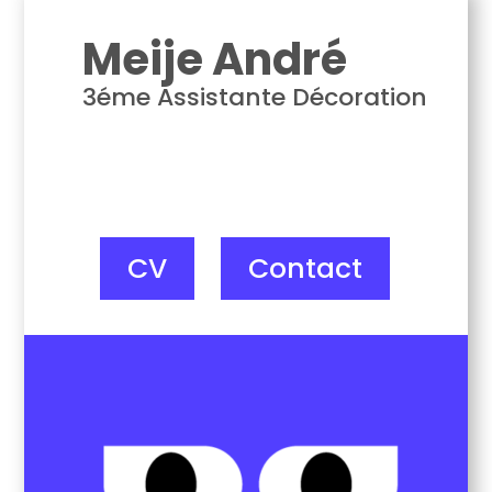
Meije André
3éme Assistante Décoration
CV
Contact