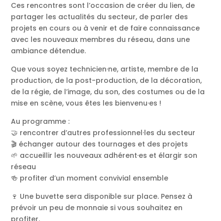
Ces rencontres sont l’occasion de créer du lien, de
partager les actualités du secteur, de parler des
projets en cours ou à venir et de faire connaissance
avec les nouveaux membres du réseau, dans une
ambiance détendue.
Que vous soyez technicien·ne, artiste, membre de la
production, de la post-production, de la décoration,
de la régie, de l’image, du son, des costumes ou de la
mise en scène, vous êtes les bienvenu·es !
Au programme :
🤝 rencontrer d’autres professionnel·les du secteur
🎬 échanger autour des tournages et des projets
🌱 accueillir les nouveaux adhérent·es et élargir son
réseau
🍻 profiter d’un moment convivial ensemble
🍷 Une buvette sera disponible sur place. Pensez à
prévoir un peu de monnaie si vous souhaitez en
profiter.