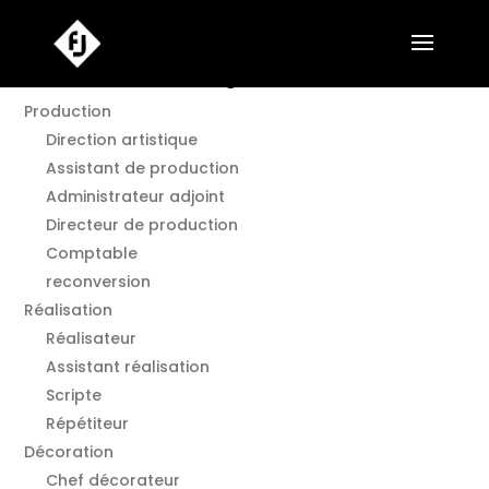
Annuaire Film en Languedoc O.
Production
Direction artistique
Assistant de production
Administrateur adjoint
Directeur de production
Comptable
reconversion
Réalisation
Réalisateur
Assistant réalisation
Scripte
Répétiteur
Décoration
Chef décorateur