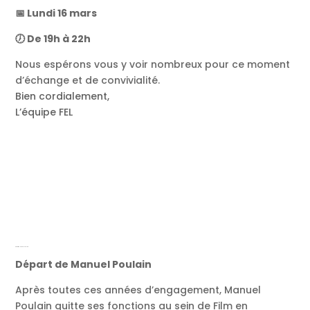
📅 Lundi 16 mars
🕖 De 19h à 22h
Nous espérons vous y voir nombreux pour ce moment
d’échange et de convivialité.
Bien cordialement,
L’équipe FEL
Départ de Manuel Poulain
Départ de Manuel Poulain
Après toutes ces années d’engagement, Manuel
Poulain quitte ses fonctions au sein de Film en