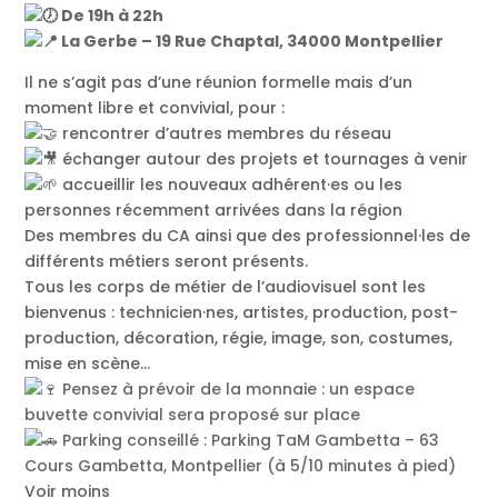
De 19h à 22h
La Gerbe – 19 Rue Chaptal, 34000 Montpellier
Il ne s’agit pas d’une réunion formelle mais d’un
moment libre et convivial, pour :
rencontrer d’autres membres du réseau
échanger autour des projets et tournages à venir
accueillir les nouveaux adhérent·es ou les
personnes récemment arrivées dans la région
Des membres du CA ainsi que des professionnel·les de
différents métiers seront présents.
Tous les corps de métier de l’audiovisuel sont les
bienvenus : technicien·nes, artistes, production, post-
production, décoration, régie, image, son, costumes,
mise en scène…
Pensez à prévoir de la monnaie : un espace
buvette convivial sera proposé sur place
Parking conseillé : Parking TaM Gambetta – 63
Cours Gambetta, Montpellier (à 5/10 minutes à pied)
Voir moins