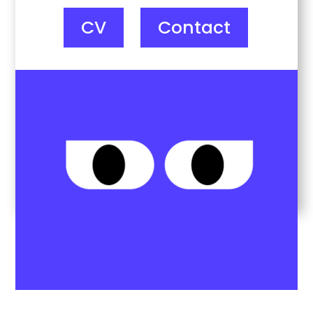
CV
Contact