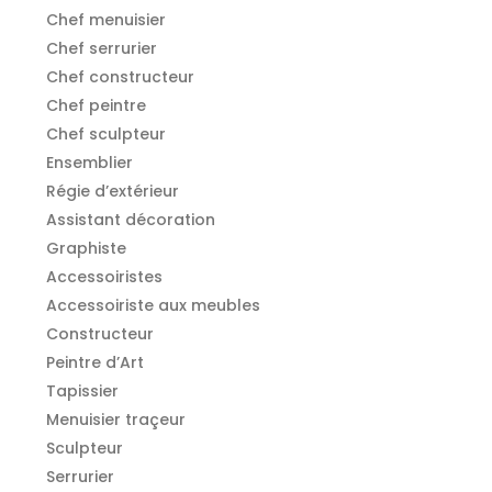
Chef menuisier
Chef serrurier
Chef constructeur
Chef peintre
Chef sculpteur
Ensemblier
Régie d’extérieur
Assistant décoration
Graphiste
Accessoiristes
Accessoiriste aux meubles
Constructeur
Peintre d’Art
Tapissier
Menuisier traçeur
Sculpteur
Serrurier