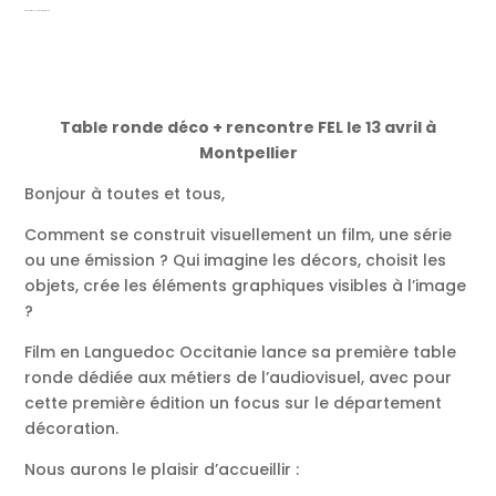
Rencontre FEL + Table ronde Avril
Table ronde déco + rencontre FEL le 13 avril à
Montpellier
Bonjour à toutes et tous,
Comment se construit visuellement un film, une série
ou une émission ? Qui imagine les décors, choisit les
objets, crée les éléments graphiques visibles à l’image
?
Film en Languedoc Occitanie lance sa première table
ronde dédiée aux métiers de l’audiovisuel, avec pour
cette première édition un focus sur le département
décoration.
Nous aurons le plaisir d’accueillir :