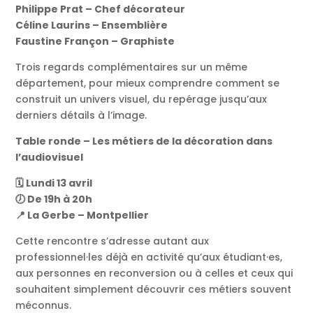
Philippe Prat – Chef décorateur
Céline Laurins – Ensemblière
Faustine Françon – Graphiste
Trois regards complémentaires sur un même
département, pour mieux comprendre comment se
construit un univers visuel, du repérage jusqu’aux
derniers détails à l’image.
Table ronde – Les métiers de la décoration dans
l’audiovisuel
🗓️ Lundi 13 avril
🕖 De 19h à 20h
📍 La Gerbe – Montpellier
Cette rencontre s’adresse autant aux
professionnel·les déjà en activité qu’aux étudiant·es,
aux personnes en reconversion ou à celles et ceux qui
souhaitent simplement découvrir ces métiers souvent
méconnus.