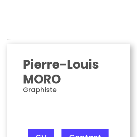
Pierre-Louis Moro
Pierre-Louis
MORO
Graphiste