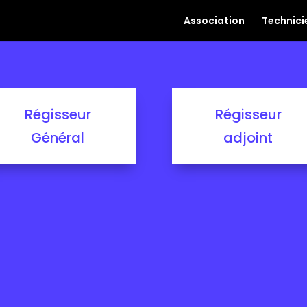
Association
Technici
Régisseur
Régisseur
Général
adjoint