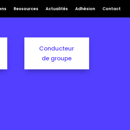
ens
Ressources
Actualités
Adhésion
Contact
Conducteur
de groupe