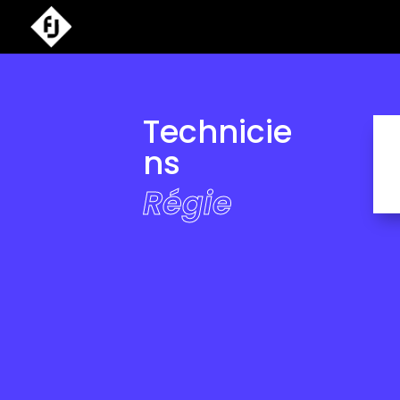
Technicie
ns
Régie