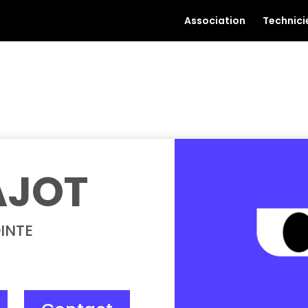
Association
Technici
AJOT
INTE