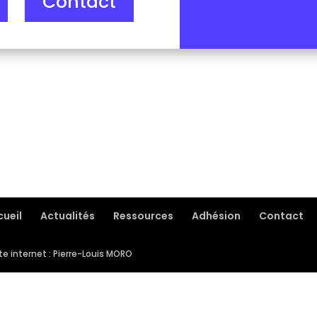
Contact
ueil
Actualités
Ressources
Adhésion
Contact
e internet : Pierre-Louis MORO