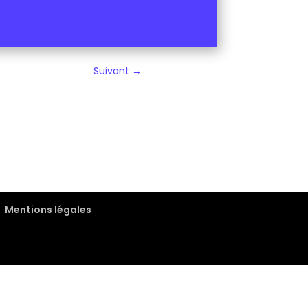
Suivant
→
Marie SAJOT
→
Mentions légales