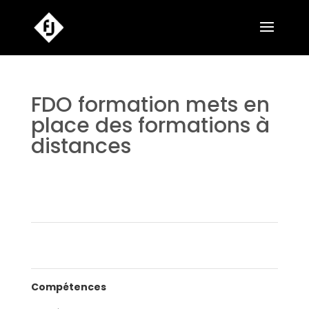
FDO formation mets en
place des formations à
distances
←
Marie SAJOT
Compétences