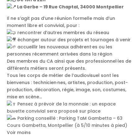
La Gerbe – 19 Rue Chaptal, 34000 Montpellier
Il ne s’agit pas d’une réunion formelle mais d’un
moment libre et convivial, pour :
rencontrer d’autres membres du réseau
échanger autour des projets et tournages à venir
accueillir les nouveaux adhérent·es ou les
personnes récemment arrivées dans la région
Des membres du CA ainsi que des professionnel·les de
différents métiers seront présents.
Tous les corps de métier de l’audiovisuel sont les
bienvenus : technicien·nes, artistes, production, post-
production, décoration, régie, image, son, costumes,
mise en scène…
Pensez à prévoir de la monnaie : un espace
buvette convivial sera proposé sur place
Parking conseillé : Parking TaM Gambetta – 63
Cours Gambetta, Montpellier (à 5/10 minutes à pied)
Voir moins