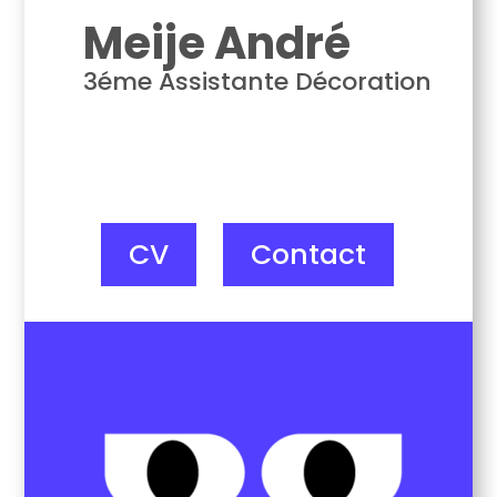
Meije André
3éme Assistante Décoration
CV
Contact