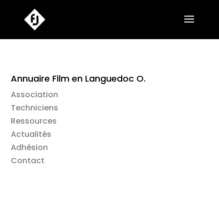
Annuaire Film en Languedoc O.
Association
Techniciens
Ressources
Actualités
Adhésion
Contact