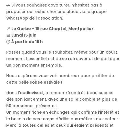
🚗 Si vous souhaitez covoiturer, n’hésitez pas à
proposer ou rechercher une place via le groupe
WhatsApp de l’association.
📍
La Gerbe – 19 rue Chaptal, Montpellier
📅
Lundi 15 juin
🕖
À partir de 19 h
Passez quand vous le souhaitez, même pour un court
moment. L’essentiel est de se retrouver et de partager
un bon moment ensemble.
Nous espérons vous voir nombreux pour profiter de
cette belle soirée estivale !
dans l’audiovisuel, a rencontré un très beau succès
dès son lancement, avec une salle comble et plus de
50 personnes présentes.
Un moment riche en échanges qui confirme l’intérêt et
le besoin de ces temps dédiés aux métiers du secteur.
Merci à toutes celles et ceux qui étaient présents et