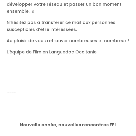
développer votre réseau et passer un bon moment
ensemble. 🍷
N’hésitez pas à transférer ce mail aux personnes
susceptibles d’être intéressées.
Au plaisir de vous retrouver nombreuses et nombreux !
L’équipe de Film en Languedoc Occitanie
Rencontre FEL Mars à la Gerbe Montpellier
Nouvelle année, nouvelles rencontres FEL