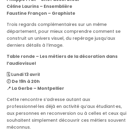
Céline Laurins – Ensemblière
Faustine Françon – Graphiste
Trois regards complémentaires sur un même
département, pour mieux comprendre comment se
construit un univers visuel, du repérage jusqu’aux
derniers détails à l’image.
Table ronde – Les métiers de la décoration dans
l’audiovisuel
🗓️ Lundi 13 avril
🕖 De 19h à 20h
📍 La Gerbe – Montpellier
Cette rencontre s’adresse autant aux
professionnel·les déjà en activité qu’aux étudiant·es,
aux personnes en reconversion ou à celles et ceux qui
souhaitent simplement découvrir ces métiers souvent
méconnus.