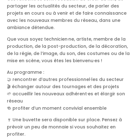
partager les actualités du secteur, de parler des
projets en cours ou à venir et de faire connaissance
avec les nouveaux membres du réseau, dans une
ambiance détendue.
Que vous soyez technicien·ne, artiste, membre de la
production, de la post-production, de la décoration,
de la régie, de l’image, du son, des costumes ou de la
mise en scène, vous êtes les bienvenu·es !
Au programme :
🤝 rencontrer d’autres professionnel·les du secteur
🎬 échanger autour des tournages et des projets
🌱 accueillir les nouveaux adhérent·es et élargir son
réseau
🍻 profiter d’un moment convivial ensemble
🍷 Une buvette sera disponible sur place. Pensez à
prévoir un peu de monnaie si vous souhaitez en
profiter.