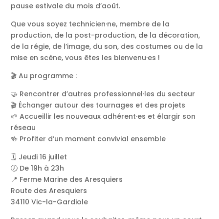
pause estivale du mois d’août.
Que vous soyez technicien·ne, membre de la
production, de la post-production, de la décoration,
de la régie, de l’image, du son, des costumes ou de la
mise en scène, vous êtes les bienvenu·es !
🎬 Au programme :
🤝 Rencontrer d’autres professionnel·les du secteur
🎬 Échanger autour des tournages et des projets
🌱 Accueillir les nouveaux adhérent·es et élargir son
réseau
🍻 Profiter d’un moment convivial ensemble
🗓️ Jeudi 16 juillet
🕖 De 19h à 23h
📍 Ferme Marine des Aresquiers
Route des Aresquiers
34110 Vic-la-Gardiole