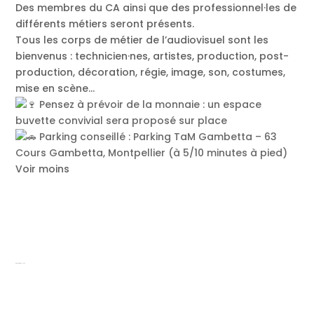
Des membres du CA ainsi que des professionnel·les de
différents métiers seront présents.
Tous les corps de métier de l’audiovisuel sont les
bienvenus : technicien·nes, artistes, production, post-
production, décoration, régie, image, son, costumes,
mise en scène…
Pensez à prévoir de la monnaie : un espace
buvette convivial sera proposé sur place
Parking conseillé : Parking TaM Gambetta – 63
Cours Gambetta, Montpellier (à 5/10 minutes à pied)
Voir moins
Rencontre FEL Mai