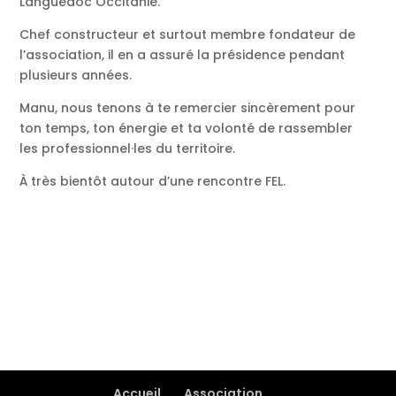
Languedoc Occitanie.
Chef constructeur et surtout membre fondateur de
l’association, il en a assuré la présidence pendant
plusieurs années.
Manu, nous tenons à te remercier sincèrement pour
ton temps, ton énergie et ta volonté de rassembler
les professionnel·les du territoire.
À très bientôt autour d’une rencontre FEL.
Accueil
Association