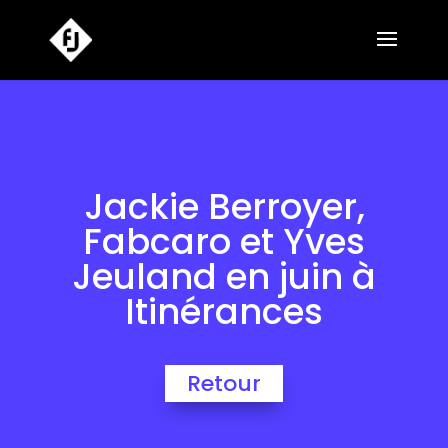
Jackie Berroyer,
Fabcaro et Yves
Jeuland en juin à
Itinérances
Retour