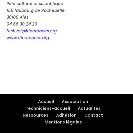
Pôle culturel et scientifique
155 faubourg de Rochebelle
30100 Alès
04 66 30 24 26
festival@itinerances.org
www.itinerances.org
Accueil
Association
Techniciens-accueil
Actualités
Ressources
Adhésion
Contact
Mentions légales