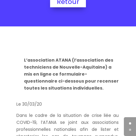
Retour
L’association ATANA (l’association des
techniciens de Nouvelle-Aquitaine) a
mis en ligne ce formulaire-
questionnaire ci-dessous pour recenser
toutes les situations individuelles.
Le 30/03/20
Dans le cadre de la situation de crise liée au
COVID-19, l’ATANA se joint aux associations
professionnelles nationales afin de lister et